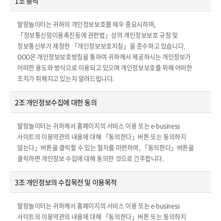
1조 총칙
말랑놀이터는 귀하의 개인정보보호를 매우 중요시하며,
「정보통신망이용촉진등에 관한법」상의 개인정보보호 규정 및
정보통신부가 제정한 「개인정보보호지침」을 준수하고 있습니다.
OOO은 개인정보보호방침을 통하여 귀하께서 제공하시는 개인정보가
어떠한 용도와 방식으로 이용되고 있으며 개인정보보호를 위해 어떠한
조치가 취해지고 있는지 알려드립니다.
2조 개인정보수집에 대한 동의
말랑놀이터는 귀하께서 홈페이지의 서비스 이용 또는 e-business
사이트의 이용약관의 내용에 대해 「동의한다」버튼 또는 동의하지
않는다」버튼을 클릭할 수 있는 절차를 마련하여, 「동의한다」버튼을
클릭하면 개인정보 수집에 대해 동의한 것으로 간주합니다.
3조 개인정보의 수집목전 및 이용목적
말랑놀이터는 귀하께서 홈페이지의 서비스 이용 또는 e-business
사이트의 이용약관의 내용에 대해 「동의한다」버튼 또는 동의하지